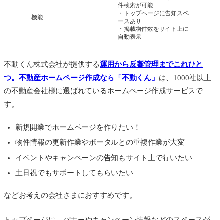
件検索が可能
・トップページに告知スペ
機能
ースあり
・掲載物件数をサイト上に
自動表示
不動くん株式会社が提供する
運用から反響管理までこれひと
つ。不動産ホームページ作成なら「不動くん」
は、1000社以上
の不動産会社様に選ばれているホームページ作成サービスで
す。
新規開業でホームページを作りたい！
物件情報の更新作業やポータルとの重複作業が大変
イベントやキャンペーンの告知もサイト上で行いたい
土日祝でもサポートしてもらいたい
などお考えの会社さまにおすすめです。
トップページに、バナーやキャンペーン情報などのスペースが