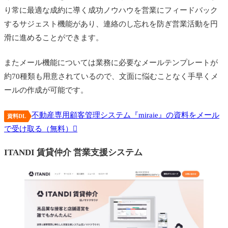
り常に最適な成約に導く成功ノウハウを営業にフィードバック
するサジェスト機能があり、連絡のし忘れを防ぎ営業活動を円
滑に進めることができます。
またメール機能については業務に必要なメールテンプレートが
約70種類も用意されているので、文面に悩むことなく手早くメ
ールの作成が可能です。
不動産専用顧客管理システム『miraie』の資料をメール
資料DL
で受け取る（無料）
ITANDI 賃貸仲介 営業支援システム