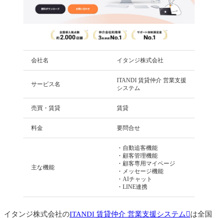
会社名
イタンジ株式会社
ITANDI 賃貸仲介 営業支援
サービス名
システム
売買・賃貸
賃貸
料金
要問合せ
・自動追客機能
・顧客管理機能
・顧客専用マイページ
主な機能
・メッセージ機能
・AIチャット
・LINE連携
イタンジ株式会社の
ITANDI 賃貸仲介 営業支援システム
は全国