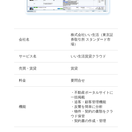
株式会社いい生活（東京証
会社名
券取引所 スタンダード市
場）
サービス名
いい生活賃貸クラウド
売買・賃貸
賃貸
料金
要問合せ
・不動産ポータルサイトに
一括掲載
・追客・顧客管理機能
機能
・反響を簡単に分析
・物件・契約の書類をクラ
ウド保管
・契約書の作成・管理