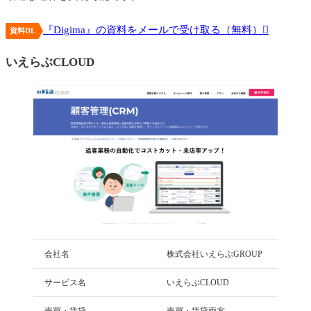
『Digima』の資料をメールで受け取る（無料）
資料DL
いえらぶCLOUD
会社名
株式会社いえらぶGROUP
サービス名
いえらぶCLOUD
売買・賃貸
売買・賃貸両方