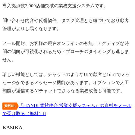
導入拠点数2,000店舗突破の業務支援システムです。
問い合わせ内容や反響物件、タスク管理とも紐づいており顧客
管理がよりし易くなります。
メール開封、お客様の現在オンラインの有無、アクティブな時
間の傾向が可視化されるためアプローチのタイミングも逃しま
せん。
珍しい機能としては、チャットのようなUIで顧客と1on1でメッ
セージができるメッセージ機能があります。オプションで人工
知能が返信するAIチャットでさらなる業務改善も可能です。
『ITANDI 賃貸仲介 営業支援システム』の資料をメール
資料DL
で受け取る（無料）
KASIKA