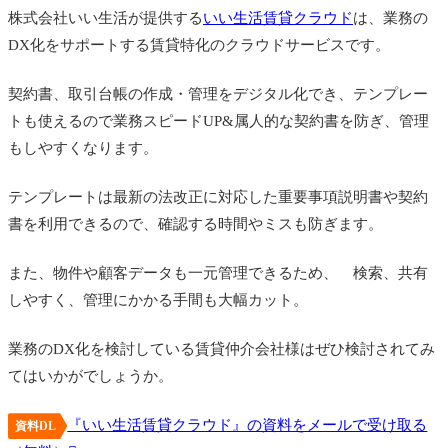
株式会社いい生活が提供する
いい生活賃貸クラウド
は、業務の
DX化をサポートする賃貸特化のクラウドサービスです。
契約書、取引台帳の作成・管理をデジタル化でき、テンプレー
トも使えるので業務スピードUP&属人的な契約書を防ぎ、管理
もしやすくなります。
テンプレートは最新の法改正に対応した重要事項説明書や契約
書を利用できるので、確認する時間やミスも防ぎます。
また、物件や顧客データも一元管理できるため、 検索、共有
しやすく、管理にかかる手間も大幅カット。
業務のDX化を検討している賃貸仲介会社様はぜひ検討されてみ
てはいかがでしょうか。
『いい生活賃貸クラウド』の資料をメールで受け取る
資料DL