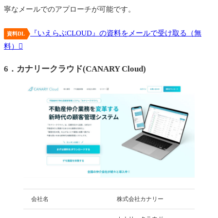
寧なメールでのアプローチが可能です。
『いえらぶCLOUD』の資料をメールで受け取る（無
資料DL
料）
6．カナリークラウド(CANARY Cloud)
会社名
株式会社カナリー