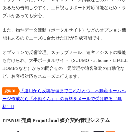
あるため告知しやすく、土日祝もサポート対応可能なためトラ
ブルがあっても安心。
また、物件データ連動（ポータルサイト）などのオプション機
能もあるのでニーズに合わせたHPが作成可能です。
オプションで反響管理、ステップメール、追客アシストの機能
も付けられ、大手ポータルサイト（SUUMO・at home・LIFULL
HOME'Sなど）からの問合せの一元管理や追客業務の自動化な
ど、お客様対応もスムーズに行えます。
『運用から反響管理までこれひとつ。不動産ホームペ
資料DL
ージ作成なら「不動くん」』の資料をメールで受け取る（無
料）
ITANDI 売買 PropoCloud 媒介契約管理システム