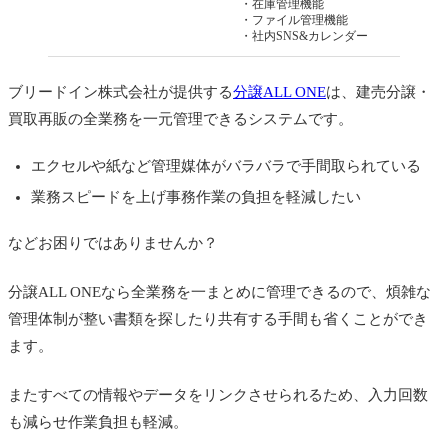
・在庫管理機能
・ファイル管理機能
・社内SNS&カレンダー
ブリードイン株式会社が提供する
分譲ALL ONE
は、建売分譲・
買取再販の全業務を一元管理できるシステムです。
エクセルや紙など管理媒体がバラバラで手間取られている
業務スピードを上げ事務作業の負担を軽減したい
などお困りではありませんか？
分譲ALL ONEなら全業務を一まとめに管理できるので、煩雑な
管理体制が整い書類を探したり共有する手間も省くことができ
ます。
またすべての情報やデータをリンクさせられるため、入力回数
も減らせ作業負担も軽減。