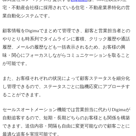
宅・不動産会社様に採用されている住宅・不動産業界特化の営
業自動化システムです。
顧客情報をDigimaでまとめて管理でき、顧客と営業担当者との
やりとりも時系列でタイムラインに蓄積、クリック履歴や通話
履歴、メールの履歴なども一括表示されるため、お客様の興
味・関心にフォーカスしながらコミュニケーションを取ること
が可能です。
また、お客様それぞれの状況によって顧客ステータスを細分化
し管理できるので、ステータスごとに臨機応変にアプローチす
ることができます。
セールスオートメーション機能では営業担当に代わりDigimaが
自動追客するので、短期・長期どちらのお客様とも関係を構築
できます。送信内容・間隔も自由に変更可能なので顧客ごとに
最適な追客を実現可能です。