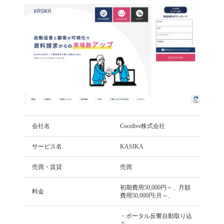
会社名
Cocolive株式会社
サービス名
KASIKA
売買・賃貸
売買
初期費用50,000円～、月額
料金
費用50,000円/月～、
・ポータル反響自動取り込