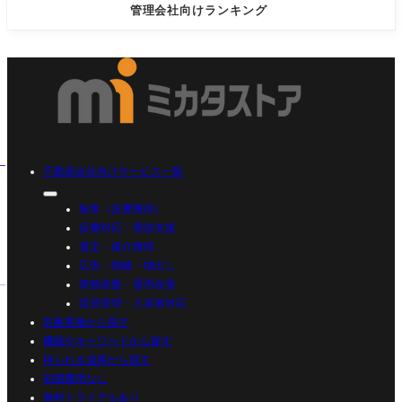
管理会社向けランキング
不動産会社向けサービス一覧
集客（反響獲得）
反響対応・商談支援
査定・媒介獲得
広告・物確・物出し
業務基盤・運用改善
賃貸管理・入居者対応
対象業種から探す
機能やキーワードから探す
得られる成果から探す
初期費用なし
無料トライアルあり