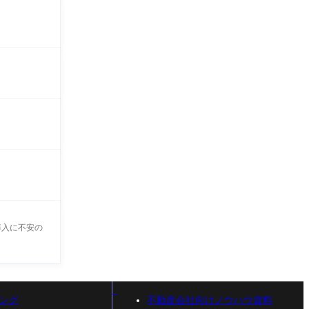
導入に不安の
ング
不動産会社向けノウハウ資料