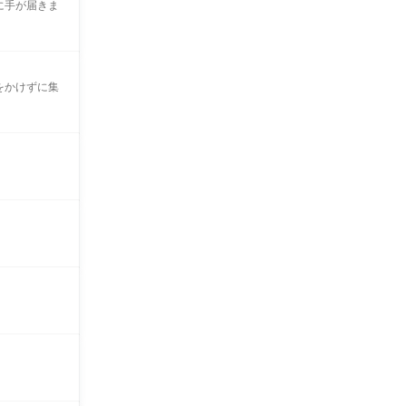
に手が届きま
をかけずに集