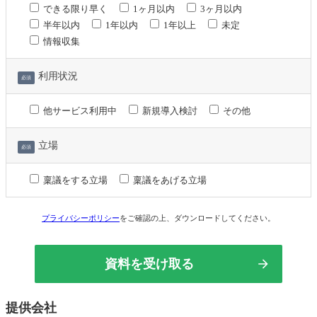
できる限り早く
1ヶ月以内
3ヶ月以内
半年以内
1年以内
1年以上
未定
情報収集
利用状況
必須
他サービス利用中
新規導入検討
その他
立場
必須
稟議をする立場
稟議をあげる立場
プライバシーポリシー
をご確認の上、ダウンロードしてください。
提供会社