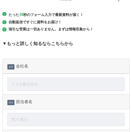
30
たった
秒のフォーム入力で最新資料が届く！
自動返信ですぐに
資料を
お届け！
強引な営業は一切ありません。まずは情報収集から！
▼もっと詳しく知るならこちらから
会社名
必須
担当者名
必須