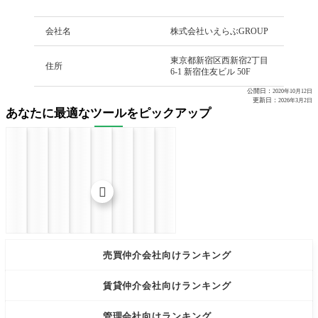
会社名
株式会社いえらぶGROUP
東京都新宿区西新宿2丁目
住所
6-1 新宿住友ビル 50F
公開日：
2020年10月12日
更新日：
2026年3月2日
あなたに最適なツールをピックアップ


売買仲介会社向けランキング
賃貸仲介会社向けランキング
管理会社向けランキング