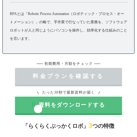
RPAとは「Robotic Process Automation（ロボティック・プロセス・オー
トメーション）」の略で、手作業で行なっていた業務を、ソフトウェア
ロボットが人と同じようにパソコンを操作し、効率化する仕組みのこと
を言います。
初期費用・月額をチェック
料金プランを確認する
たった30秒で最新資料が届く

資料をダウンロードする
3
「らくらくぶっかくロボ」
つの特徴