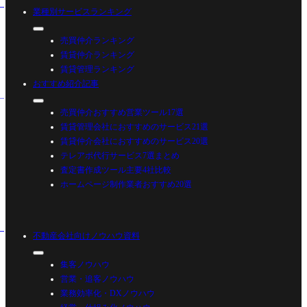
業種別サービスランキング
売買仲介ランキング
賃貸仲介ランキング
賃貸管理ランキング
おすすめ紹介記事
売買仲介おすすめ営業ツール17選
賃貸管理会社におすすめのサービス21選
賃貸仲介会社におすすめのサービス20選
テレアポ代行サービス7選まとめ
査定書作成ツール主要4社比較
ホームページ制作業者おすすめ20選
不動産会社向けノウハウ資料
集客ノウハウ
営業・追客ノウハウ
業務効率化・DXノウハウ