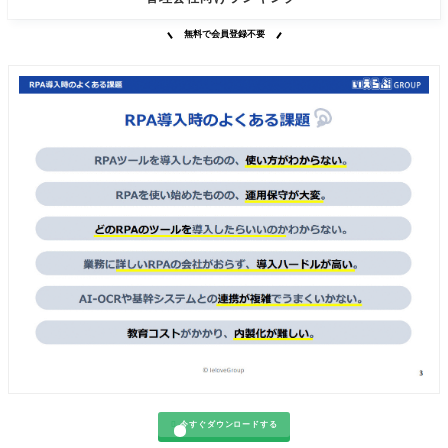
無料で会員登録不要

今すぐダウンロードする