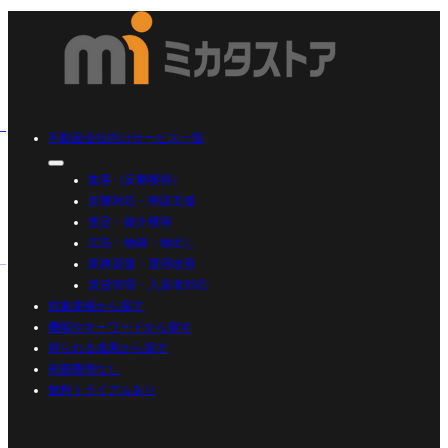
不動産会社向けサービス一覧
集客（反響獲得）
反響対応・商談支援
査定・媒介獲得
広告・物確・物出し
業務基盤・運用改善
賃貸管理・入居者対応
対象業種から探す
機能やキーワードから探す
得られる成果から探す
初期費用なし
無料トライアルあり