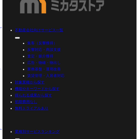
不動産会社向けサービス一覧
集客（反響獲得）
反響対応・商談支援
査定・媒介獲得
広告・物確・物出し
業務基盤・運用改善
賃貸管理・入居者対応
対象業種から探す
機能やキーワードから探す
得られる成果から探す
初期費用なし
無料トライアルあり
業種別サービスランキング