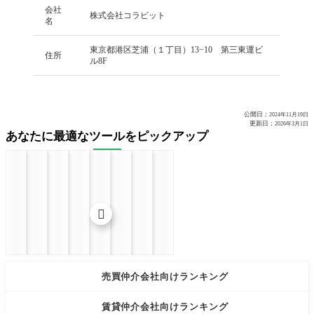
会社
株式会社コラビット
名
東京都港区芝浦（１丁目）13−10 第三東運ビ
住所
ル8F
公開日：
2024年11月19日
更新日：
2026年3月1日
あなたに最適なツールをピックアップ


売買仲介会社向けランキング
賃貸仲介会社向けランキング