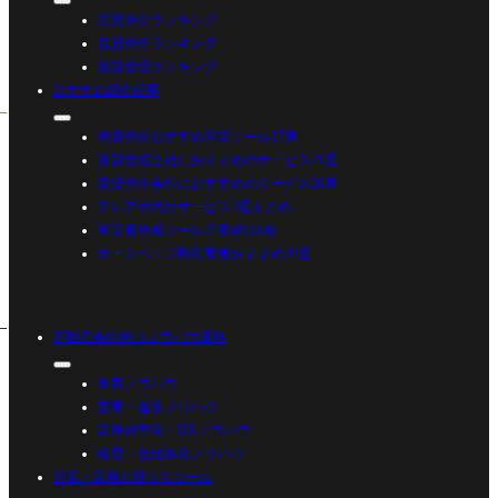
売買仲介ランキング
賃貸仲介ランキング
賃貸管理ランキング
おすすめ紹介記事
売買仲介おすすめ営業ツール17選
賃貸管理会社におすすめのサービス21選
賃貸仲介会社におすすめのサービス20選
テレアポ代行サービス7選まとめ
査定書作成ツール主要4社比較
ホームページ制作業者おすすめ20選
不動産会社向けノウハウ資料
集客ノウハウ
営業・追客ノウハウ
業務効率化・DXノウハウ
経営・仕組み化ノウハウ
営業・業務お役立ちツール