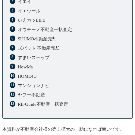
イエイ
イエウール
いえカツLIFE
オウチーノ不動産一括査定
SUUMO不動産売却
ズバット 不動産売却
すまいステップ
HowMa
HOME4U
マンションナビ
ヤフー不動産
RE-Guide不動産一括査定
本資料が不動産会社様の売上拡大の一助になれば幸いです。