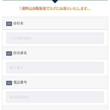
資料は自動返信でスグにお送りいたします。
会社名
必須
担当者名
必須
電話番号
必須