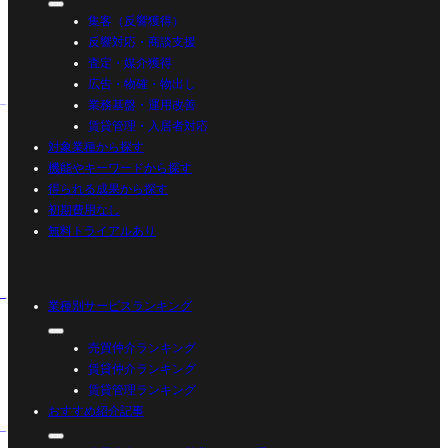
集客（反響獲得）
反響対応・商談支援
査定・媒介獲得
広告・物確・物出し
業務基盤・運用改善
賃貸管理・入居者対応
対象業種から探す
機能やキーワードから探す
得られる成果から探す
初期費用なし
無料トライアルあり
業種別サービスランキング
売買仲介ランキング
賃貸仲介ランキング
賃貸管理ランキング
おすすめ紹介記事