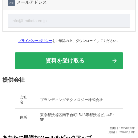
メールアドレス
必須
プライバシーポリシー
をご確認の上、ダウンロードしてください。
提供会社
会社
ブランディングテクノロジー株式会社
名
東京都渋谷区南平台町15-13帝都渋谷ビル4F・
住所
5F
公開日：
2025年7月7日
更新日：
2026年5月19日
あなたに最適なツールをピックアップ