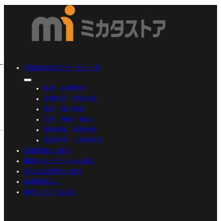
不動産会社向けサービス一覧
集客（反響獲得）
反響対応・商談支援
査定・媒介獲得
広告・物確・物出し
業務基盤・運用改善
賃貸管理・入居者対応
対象業種から探す
機能やキーワードから探す
得られる成果から探す
初期費用なし
無料トライアルあり