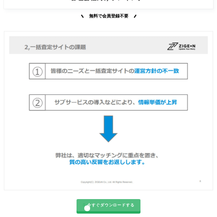
無料で会員登録不要

今すぐダウンロードする