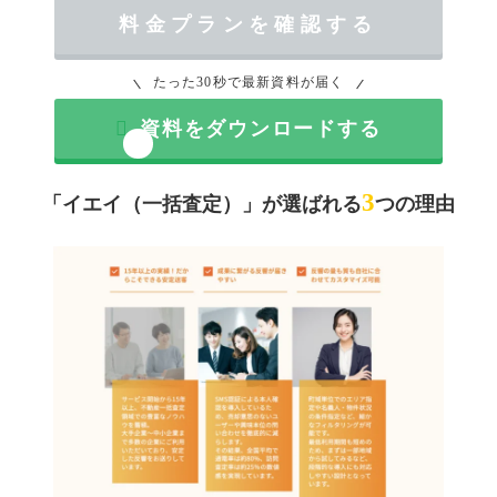
料金プランを確認する
たった30秒で最新資料が届く

資料をダウンロードする
3
「イエイ（一括査定）」が選ばれる
つの理由