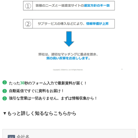
30
たった
秒のフォーム入力で最新資料が届く！
自動返信ですぐに
資料を
お届け！
強引な営業は一切ありません。まずは情報収集から！
▼もっと詳しく知るならこちらから
会社名
必須