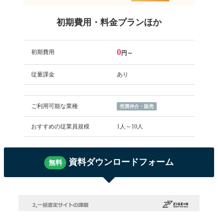
初期費用・料金プランほか
0
初期費用
円～
従量課金
あり
ご利用可能な業種
売買仲介・販売
おすすめの従業員規模
1人～10人
資料ダウンロードフォーム
無料