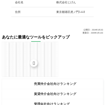
会社名
株式会社じげん
住所
東京都港区虎ノ門3-4-8
公開日：
2024年3月2日
更新日：
2026年3月12日
あなたに最適なツールをピックアップ


売買仲介会社向けランキング
賃貸仲介会社向けランキング
管理会社向けランキング