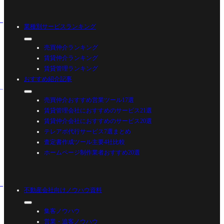
業種別サービスランキング
売買仲介ランキング
賃貸仲介ランキング
賃貸管理ランキング
おすすめ紹介記事
売買仲介おすすめ営業ツール17選
賃貸管理会社におすすめのサービス21選
賃貸仲介会社におすすめのサービス20選
テレアポ代行サービス7選まとめ
査定書作成ツール主要4社比較
ホームページ制作業者おすすめ20選
不動産会社向けノウハウ資料
集客ノウハウ
営業・追客ノウハウ