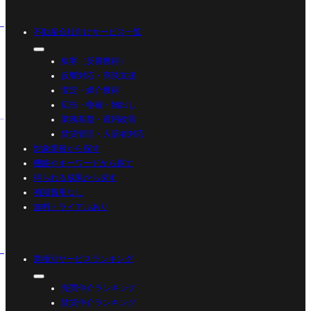
不動産会社向けサービス一覧
集客（反響獲得）
反響対応・商談支援
査定・媒介獲得
広告・物確・物出し
業務基盤・運用改善
賃貸管理・入居者対応
対象業種から探す
機能やキーワードから探す
得られる成果から探す
初期費用なし
無料トライアルあり
業種別サービスランキング
売買仲介ランキング
賃貸仲介ランキング