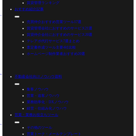
賃貸管理ランキング
おすすめ紹介記事
売買仲介おすすめ営業ツール17選
賃貸管理会社におすすめのサービス21選
賃貸仲介会社におすすめのサービス20選
テレアポ代行サービス7選まとめ
査定書作成ツール主要4社比較
ホームページ制作業者おすすめ20選
不動産会社向けノウハウ資料
集客ノウハウ
営業・追客ノウハウ
業務効率化・DXノウハウ
経営・仕組み化ノウハウ
営業・業務お役立ちツール
その他のツール
営業トーク・メールテンプレート