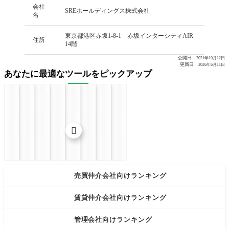
会社
SREホールディングス株式会社
名
東京都港区赤坂1-8-1 赤坂インターシティAIR
住所
14階
公開日：
2021年10月12日
更新日：
2026年6月11日
あなたに最適なツールをピックアップ


売買仲介会社向けランキング
賃貸仲介会社向けランキング
管理会社向けランキング