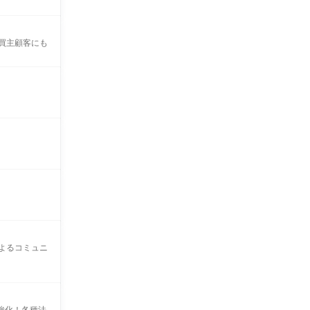
も買主顧客にも
によるコミュニ